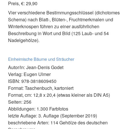
Preis, €: 29,90
Vier verschiedene Bestimmungsschlüssel (dichotomes
Schema) nach Blatt-, Blüten-, Fruchtmerkmalen und
Winterknospen führen zu einer ausführlichen
Beschreibung in Wort und Bild (125 Laub- und 54
Nadelgehölze).
Einheimische Bäume und Sträucher
Autor/in: Jean-Denis Godet
Verlag: Eugen Ulmer
ISBN: 978-3818609450
Format: Taschenbuch, kartoniert
Format, cm: 12,8 x 20,4 (etwas kleiner als DIN A5)
Seiten: 256
Abbildungen: 1.300 Farbfotos
letzte Auflage: 3. Auflage (September 2019)
beschriebene Arten: 114 Gehölze des deutschen