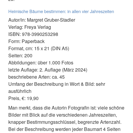
Heimische Bäume bestimmen: in allen vier Jahreszeiten
Autor/in: Margret Gruber-Stadler
Verlag: Freya Verlag
ISBN: 978-3990253298
Form: Paperback
Format, cm: 15 x 21 (DIN A5)
Seiten: 200
Abbildungen: über 1.000 Fotos
letzte Auflage: 2. Auflage (März 2024)
beschriebene Arten: ca. 45
Umfang der Beschreibung in Wort & Bild: sehr
ausführlich
Preis, €: 19,90
Man merkt, dass die Autorin Fotografin ist: viele schöne
Bilder mit Blick auf die verschiedenen Jahreszeiten,
knapper Bestimmungsschlüssel, begrenzte Artenzahl.
Bei der Beschreibung werden jeder Baumart 4 Seiten