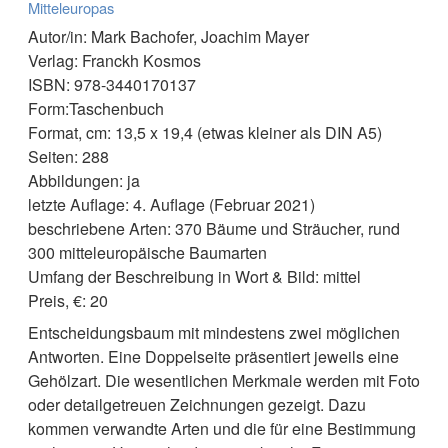
Mitteleuropas
Autor/in: Mark Bachofer, Joachim Mayer
Verlag: Franckh Kosmos
ISBN: 978-3440170137
Form:Taschenbuch
Format, cm: 13,5 x 19,4 (etwas kleiner als DIN A5)
Seiten: 288
Abbildungen: ja
letzte Auflage: 4. Auflage (Februar 2021)
beschriebene Arten: 370 Bäume und Sträucher, rund
300 mitteleuropäische Baumarten
Umfang der Beschreibung in Wort & Bild: mittel
Preis, €: 20
Entscheidungsbaum mit mindestens zwei möglichen
Antworten. Eine Doppelseite präsentiert jeweils eine
Gehölzart. Die wesentlichen Merkmale werden mit Foto
oder detailgetreuen Zeichnungen gezeigt. Dazu
kommen verwandte Arten und die für eine Bestimmung