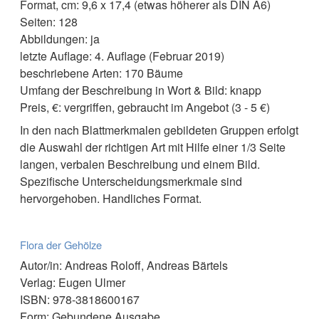
Format, cm: 9,6 x 17,4 (etwas höherer als DIN A6)
Seiten: 128
Abbildungen: ja
letzte Auflage: 4. Auflage (Februar 2019)
beschriebene Arten: 170 Bäume
Umfang der Beschreibung in Wort & Bild: knapp
Preis, €: vergriffen, gebraucht im Angebot (3 - 5 €)
In den nach Blattmerkmalen gebildeten Gruppen erfolgt
die Auswahl der richtigen Art mit Hilfe einer 1/3 Seite
langen, verbalen Beschreibung und einem Bild.
Spezifische Unterscheidungsmerkmale sind
hervorgehoben. Handliches Format.
Flora der Gehölze
Autor/in: Andreas Roloff, Andreas Bärtels
Verlag: Eugen Ulmer
ISBN: 978-3818600167
Form: Gebundene Ausgabe