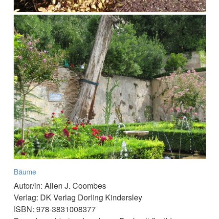
Bäume
Autor/in: Allen J. Coombes
Verlag: DK Verlag Dorling Kindersley
ISBN: 978-3831008377