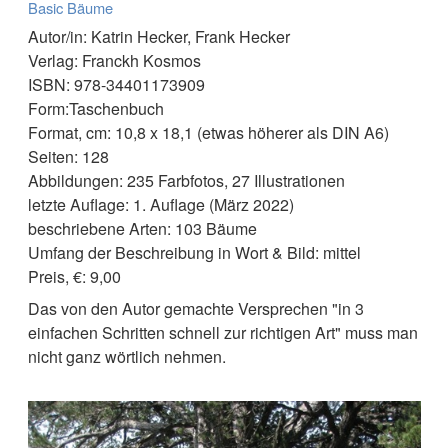
Basic Bäume
Autor/in: Katrin Hecker, Frank Hecker
Verlag: Franckh Kosmos
ISBN: 978-34401173909
Form:Taschenbuch
Format, cm: 10,8 x 18,1 (etwas höherer als DIN A6)
Seiten: 128
Abbildungen: 235 Farbfotos, 27 Illustrationen
letzte Auflage: 1. Auflage (März 2022)
beschriebene Arten: 103 Bäume
Umfang der Beschreibung in Wort & Bild: mittel
Preis, €: 9,00
Das von den Autor gemachte Versprechen "in 3
einfachen Schritten schnell zur richtigen Art" muss man
nicht ganz wörtlich nehmen.