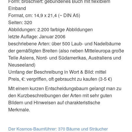
Form: broschiert: gebundenes Buch mit flexiblem
Einband
Format, cm: 14,9 x 21,4 (~ DIN A5)
Seiten: 320
Abbildungen: 2.200 farbige Abbildungen
letzte Auflage: Januar 2006
beschriebene Arten: über 500 Laub- und Nadelbäume
der gemäßigten Breiten (also neben Mitteleuropa große
Teile Asiens, Nord- und Südamerikas, Australiens und
Neuseeland)
Umfang der Beschreibung in Wort & Bild: mittel
Preis, €: vergriffen, oft gebraucht zu kaufen (3-5 €)
Mit einem kurzen Entscheidungsbaum gelangt man zu
den Kurzbeschreibungen der Arten mit sehr guten
Bildern und Hinweisen auf charakteristische
Merkmale.
Der Kosmos-Baumführer: 370 Bäume und Sträucher