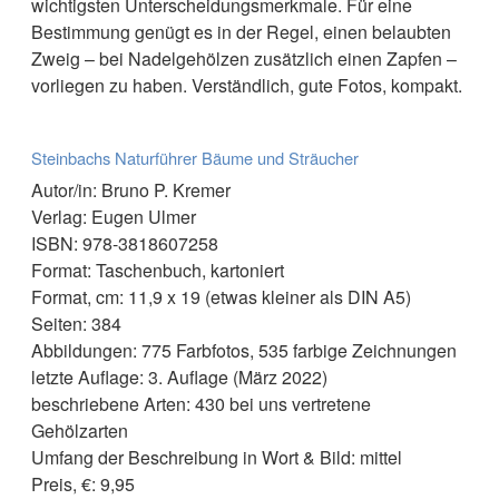
wichtigsten Unterscheidungsmerkmale. Für eine
Bestimmung genügt es in der Regel, einen belaubten
Zweig – bei Nadelgehölzen zusätzlich einen Zapfen –
vorliegen zu haben. Verständlich, gute Fotos, kompakt.
Steinbachs Naturführer Bäume und Sträucher
Autor/in: Bruno P. Kremer
Verlag: Eugen Ulmer
ISBN: 978-3818607258
Format: Taschenbuch, kartoniert
Format, cm: 11,9 x 19 (etwas kleiner als DIN A5)
Seiten: 384
Abbildungen: 775 Farbfotos, 535 farbige Zeichnungen
letzte Auflage: 3. Auflage (März 2022)
beschriebene Arten: 430 bei uns vertretene
Gehölzarten
Umfang der Beschreibung in Wort & Bild: mittel
Preis, €: 9,95