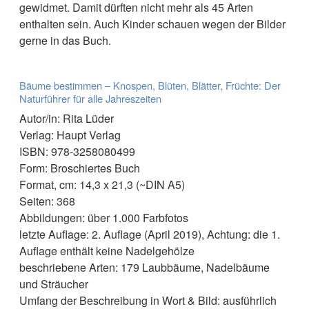
gewidmet. Damit dürften nicht mehr als 45 Arten
enthalten sein. Auch Kinder schauen wegen der Bilder
gerne in das Buch.
Bäume bestimmen – Knospen, Blüten, Blätter, Früchte: Der
Naturführer für alle Jahreszeiten
Autor/in: Rita Lüder
Verlag: Haupt Verlag
ISBN: 978-3258080499
Form: Broschiertes Buch
Format, cm: 14,3 x 21,3 (~DIN A5)
Seiten: 368
Abbildungen: über 1.000 Farbfotos
letzte Auflage: 2. Auflage (April 2019), Achtung: die 1.
Auflage enthält keine Nadelgehölze
beschriebene Arten: 179 Laubbäume, Nadelbäume
und Sträucher
Umfang der Beschreibung in Wort & Bild: ausführlich