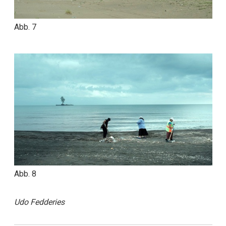
Abb. 7
Abb. 8
Udo Fedderies