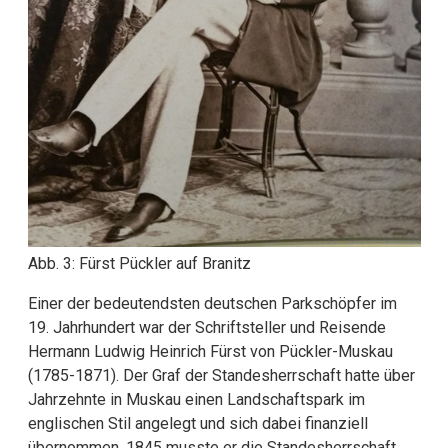
Abb. 3: Fürst Pückler auf Branitz
Einer der bedeutendsten deutschen Parkschöpfer im
19. Jahrhundert war der Schriftsteller und Reisende
Hermann Ludwig Heinrich Fürst von Pückler-Muskau
(1785-1871). Der Graf der Standesherrschaft hatte über
Jahrzehnte in Muskau einen Landschaftspark im
englischen Stil angelegt und sich dabei finanziell
übernommen. 1845 musste er die Standesherrschaft