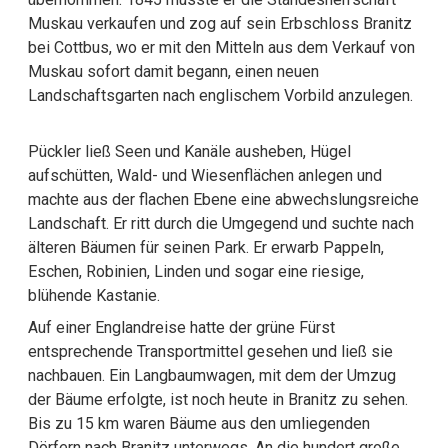
Muskau verkaufen und zog auf sein Erbschloss Branitz
bei Cottbus, wo er mit den Mitteln aus dem Verkauf von
Muskau sofort damit begann, einen neuen
Landschaftsgarten nach englischem Vorbild anzulegen.
Pückler ließ Seen und Kanäle ausheben, Hügel
aufschütten, Wald- und Wiesenflächen anlegen und
machte aus der flachen Ebene eine abwechslungsreiche
Landschaft. Er ritt durch die Umgegend und suchte nach
älteren Bäumen für seinen Park. Er erwarb Pappeln,
Eschen, Robinien, Linden und sogar eine riesige,
blühende Kastanie.
Auf einer Englandreise hatte der grüne Fürst
entsprechende Transportmittel gesehen und ließ sie
nachbauen. Ein Langbaumwagen, mit dem der Umzug
der Bäume erfolgte, ist noch heute in Branitz zu sehen.
Bis zu 15 km waren Bäume aus den umliegenden
Dörfern nach Branitz unterwegs. An die hundert große