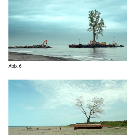
Abb. 6