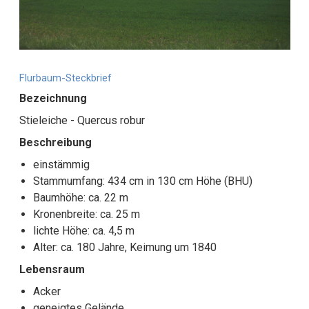
Flurbaum-Steckbrief
Bezeichnung
Stieleiche - Quercus robur
Beschreibung
einstämmig
Stammumfang: 434 cm in 130 cm Höhe (BHU)
Baumhöhe: ca. 22 m
Kronenbreite: ca. 25 m
lichte Höhe: ca. 4,5 m
Alter: ca. 180 Jahre, Keimung um 1840
Lebensraum
Acker
geneigtes Gelände