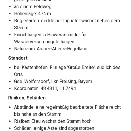
an einem Feldweg
Höhenlage: 474 m
Begleitarten: ein kleiner Liguster wächst neben dem
Stamm
Einrichtungen: 5 Hinweisschilder für
Wasserversorgungsleitungen
Naturraum: Amper-Abens-Hügelland
Standort
bei Kastenhofen, Flurlage 'Große Breite', südlich des
Orts
Gde. Wolfersdorf, Lkr. Freising, Bayern
Koordinaten: 48.4811, 11.7494
Risiken, Schäden
Abstände: eine regelmäßig bearbeitete Fläche reicht
bis nahe an den Stamm
Risiken: Efeu wächst den Stamm hoch
Schäden: einige Äste sind abgestorben